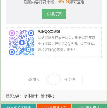
¥9.9
隐藏内容打赏小编：
即可查看
立即打赏
客服QQ二维码
网站资源多存放于网盘，部分资料支持
小样索取，详情请QQ扫描左边二维码，
添加客服QQ咨询，谢谢！
赞
0
分享
所属分类：
字体设计
设计素材
2024艺术字设计
2024龙形艺术字
PSD素材模板