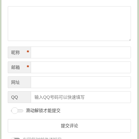
*
昵称
*
邮箱
网址
QQ
滑动解锁才能提交