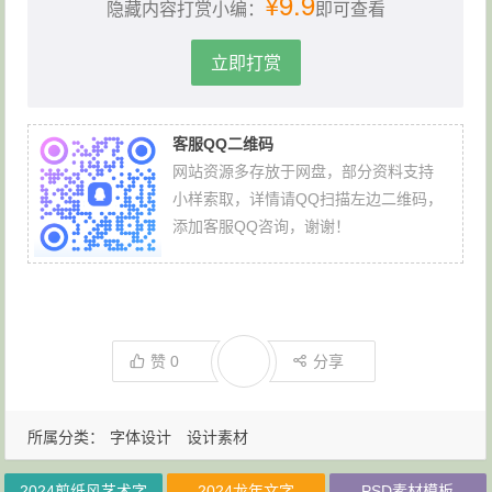
¥9.9
隐藏内容打赏小编：
即可查看
立即打赏
客服QQ二维码
网站资源多存放于网盘，部分资料支持
小样索取，详情请QQ扫描左边二维码，
添加客服QQ咨询，谢谢！
赞
0
分享
所属分类：
字体设计
设计素材
2024剪纸风艺术字
2024龙年文字
PSD素材模板