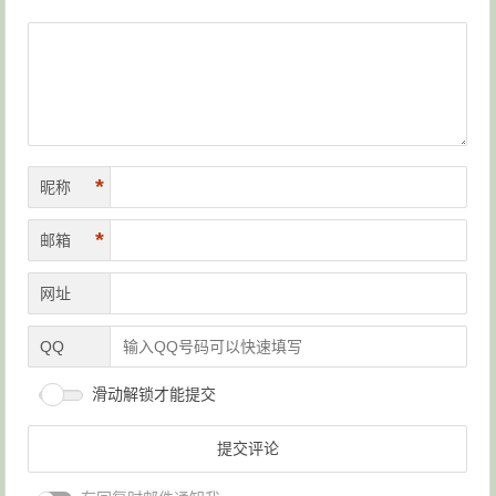
*
昵称
*
邮箱
网址
QQ
滑动解锁才能提交