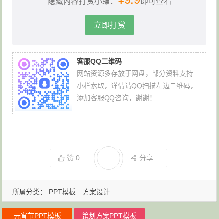
隐藏内容打赏小编：
即可查看
立即打赏
客服QQ二维码
网站资源多存放于网盘，部分资料支持
小样索取，详情请QQ扫描左边二维码，
添加客服QQ咨询，谢谢！
赞
0
分享
所属分类：
PPT模板
方案设计
元宵节PPT模板
策划方案PPT模板