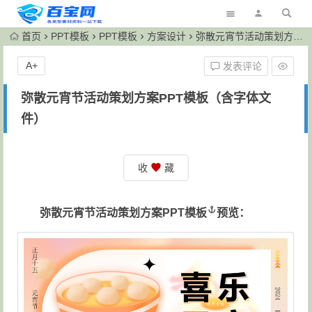
首页
PPT模板
PPT模板
方案设计
弥散元宵节活动策划方案PPT模板（含字体文件）
A+
发表评论
弥散元宵节活动策划方案PPT模板（含字体文
件）
收
藏
弥散元宵节活动
策划方案PPT模板
预览：