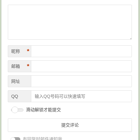
*
昵称
*
邮箱
网址
QQ
滑动解锁才能提交
有回复时邮件通知我