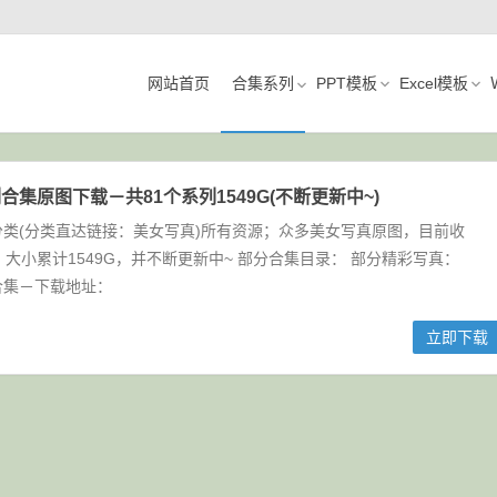
网站首页
合集系列
PPT模板
Excel模板
合集原图下载－共81个系列1549G(不断更新中~)
类(分类直达链接：美女写真)所有资源；众多美女写真原图，目前收
，大小累计1549G，并不断更新中~ 部分合集目录： 部分精彩写真：
合集－下载地址：
立即下载