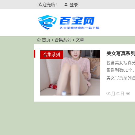
欢迎光临！
登录
首页
合集系列
文章
美女写真系列
合集系列
包含美女写真分
集系列数81个
美女写真系列
01月21日