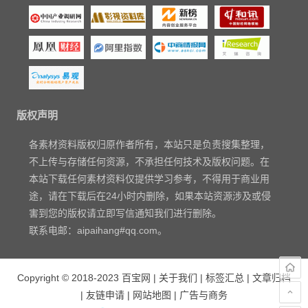
版权声明
各素材资料版权归原作者所有，本站只是负责搜集整理，
不上传与存储任何资源，不承担任何技术及版权问题。在
本站下载任何素材资料仅提供学习参考，不得用于商业用
途，请在下载后在24小时内删除，如果本站资源涉及或侵
害到您的版权请立即写信通知我们进行删除。
联系电邮：aipaihang#qq.com。
Copyright © 2018-2023
百宝网
|
关于我们
|
标签汇总
|
文章归档
|
友链申请
|
网站地图
|
广告与商务