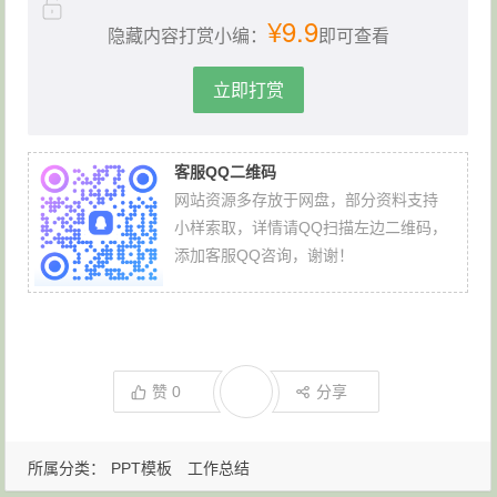
¥9.9
隐藏内容打赏小编：
即可查看
立即打赏
客服QQ二维码
网站资源多存放于网盘，部分资料支持
小样索取，详情请QQ扫描左边二维码，
添加客服QQ咨询，谢谢！
赞
0
分享
所属分类：
PPT模板
工作总结