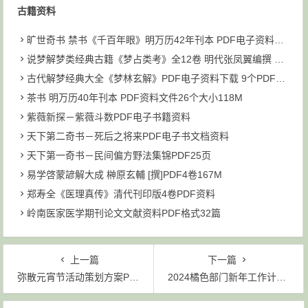
古籍资料
旷世奇书 禁书《千百年眼》明万历42年刊本 PDF电子资料下载
说梦解梦类经典古籍《梦占类考》全12卷 明代张凤翼编撰 PDF共6个文件93M下载
古代解梦经典大全《梦林玄解》PDF电子资料下载 9个PDF文件 大小为211M
茶书 明万历40年刊本 PDF资料文件26个大小118M
紫薇新探－紫薇斗数PDF电子书籍资料
天下第二奇书－死后之将来PDF电子书文档资料
天下第一奇书－民间偏方野法集锦PDF25页
易学啓蒙諺解大成 榊原玄輔 [撰]PDF4卷167M
郑寿全《医理真传》清代刊印版4卷PDF资料
岭南医家医学期刊论文文献资料PDF格式32篇
上一篇
下一篇
弥散元宵节活动策划方案PPT模板（含字体文件）
2024橘色部门新年工作计划PPT模板