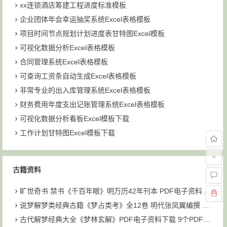
xx连锁酒店筹建工程进度标准模板
企业团体年会幸运抽奖系统Excel表格模板
项目时间节点规划计划进度表甘特图Excel模板
可视化数据分析Excel表格模板
合同管理系统Excel表格模板
可查询工资条自动生成Excel表格模板
非常专业的出入库管理系统Excel表格模板
财务费用年度支出记账管理系统Excel表格模板
可视化数据分析看板Excel模板下载
工作计划甘特图Excel模板下载
古籍资料
旷世奇书 禁书《千百年眼》明万历42年刊本 PDF电子资料下载
说梦解梦类经典古籍《梦占类考》全12卷 明代张凤翼编撰 PDF共6个文件93M下载
古代解梦经典大全《梦林玄解》PDF电子资料下载 9个PDF文件 大小为211M