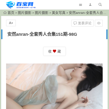
首页
图片摄影
图片摄影
美女写真
安然anran-全套秀人合集151期-98G
A+
发表评论
安然anran-全套秀人合集151期-98G
收
藏