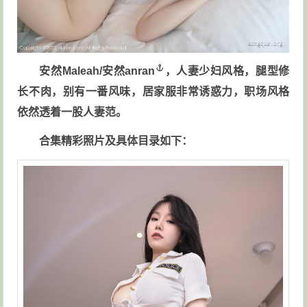
安然Maleah/
安然anran
，人妻少妇风格，腿型修
长不肉，别有一番风味，居家服非常诱惑力，职场风格
依然透着一股人妻范。
合集精彩照片及具体目录如下：