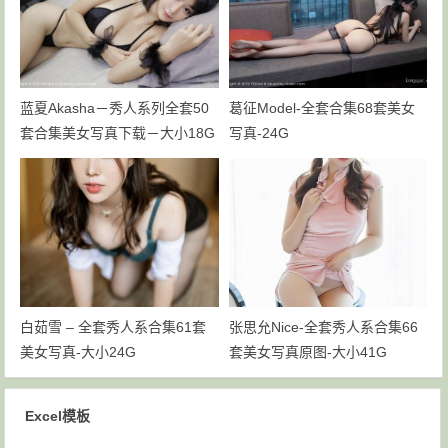
蓝夏Akasha－秀人系列全套50
葛征Model-全套合集68套美女
套合集美女写真下载－大小18G
写真-24G
白茹雪 – 全套秀人系合集61套
张思允Nice-全套秀人系合集66
美女写真-大小24G
套美女写真原图-大小41G
Excel模板