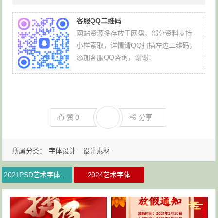
客服QQ二维码
网站资源多存放于网盘，部分资料支持
小样索取，详情请QQ扫描左边二维码，
添加客服QQ咨询，谢谢！
赞
0
分享
所属分类：
字体设计
设计素材
2021PSD艺术字体素材
2024艺术字体