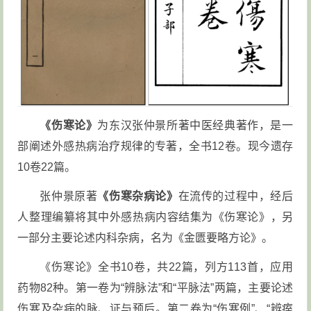
《伤寒论》
为东汉张仲景所著中医经典著作，是一
部阐述外感热病治疗规律的专著，全书12卷。现今遗存
10卷22篇。
张仲景原著
《伤寒杂病论》
在流传的过程中，经后
人整理编纂将其中外感热病内容结集为《伤寒论》，另
一部分主要论述内科杂病，名为《金匮要略方论》。
《伤寒论》全书10卷，共22篇，列方113首，应用
药物82种。第一卷为“辨脉法”和“平脉法”两篇，主要论述
伤寒及杂病的脉、证与预后。第二卷为“伤寒例”、“辨痓