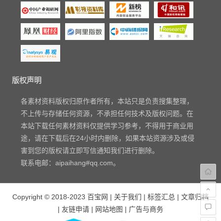
版权声明
各素材资料版权归原作者所有，本站只是负责搜集整理，
不上传与存储任何资源，不承担任何技术及版权问题。在
本站下载任何素材资料仅提供学习参考，不得用于商业用
途，请在下载后在24小时内删除，如果本站资源涉及或侵
害到您的版权请立即写信通知我们进行删除。
联系电邮：aipaihang#qq.com。
Copyright © 2018-2023
百宝网
|
关于我们
|
标签汇总
|
文章归档
|
友链申请
|
网站地图
|
广告与商务