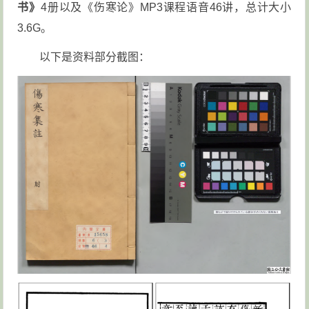
书》
4册以及《伤寒论》MP3课程语音46讲，总计大小
3.6G。
以下是资料部分截图：