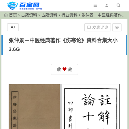
首页
古籍资料
古籍资料
行业资料
张仲景－中医经典著作《伤寒论》资料合集大小3.6G
A+
发表评论
张仲景－中医经典著作《伤寒论》资料合集大小
3.6G
收
藏