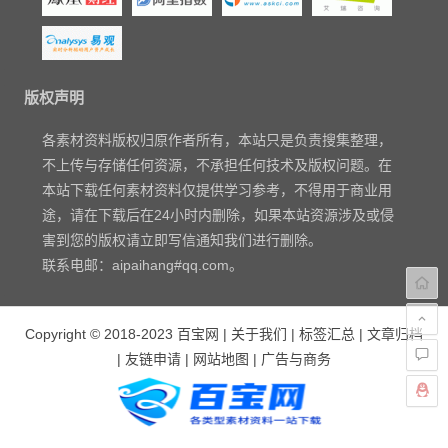
版权声明
各素材资料版权归原作者所有，本站只是负责搜集整理，
不上传与存储任何资源，不承担任何技术及版权问题。在
本站下载任何素材资料仅提供学习参考，不得用于商业用
途，请在下载后在24小时内删除，如果本站资源涉及或侵
害到您的版权请立即写信通知我们进行删除。
联系电邮：aipaihang#qq.com。
Copyright © 2018-2023
百宝网
|
关于我们
|
标签汇总
|
文章归档
|
友链申请
|
网站地图
|
广告与商务